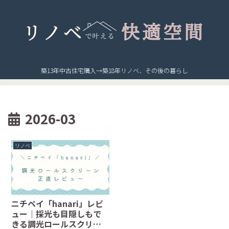
築13年中古住宅購入→築18年リノベ、その後の暮らし
2026-03
リノベ
ニチベイ「hanari」レビ
ュー｜採光も目隠しもで
きる調光ロールスクリー