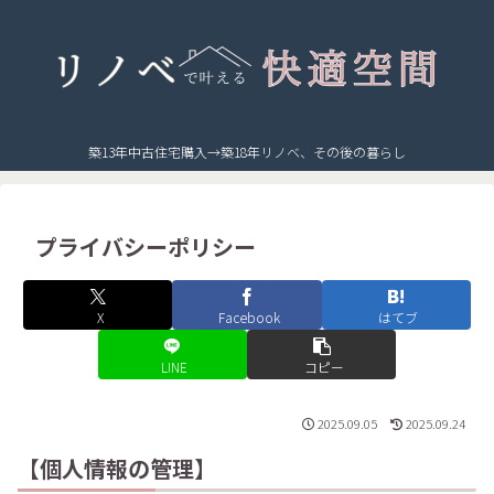
築13年中古住宅購入→築18年リノベ、その後の暮らし
プライバシーポリシー
X
Facebook
はてブ
LINE
コピー
2025.09.05
2025.09.24
【個人情報の管理】