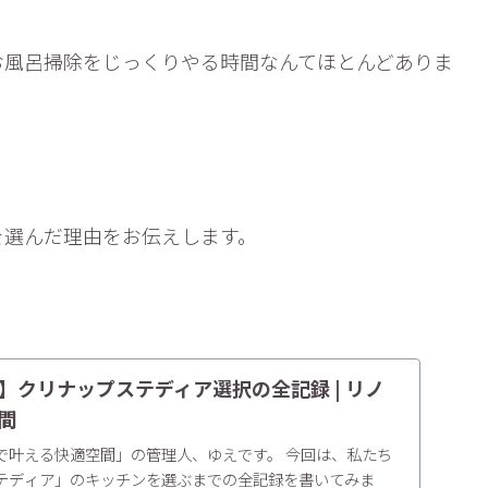
お風呂掃除をじっくりやる時間なんてほとんどありま
を選んだ理由をお伝えします。
】クリナップステディア選択の全記録 | リノ
間
で叶える快適空間」の管理人、ゆえです。 今回は、私たち
テディア」のキッチンを選ぶまでの全記録を書いてみま