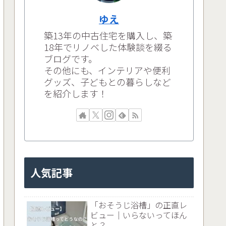
ゆえ
築13年の中古住宅を購入し、築
18年でリノベした体験談を綴る
ブログです。
その他にも、インテリアや便利
グッズ、子どもとの暮らしなど
を紹介します！
人気記事
「おそうじ浴槽」の正直レ
ビュー｜いらないってほん
と？