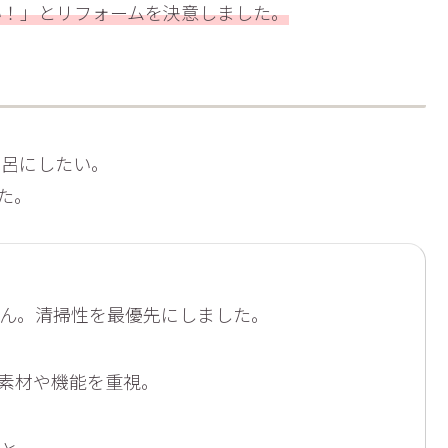
い！」とリフォームを決意しました。
風呂にしたい。
た。
ん。清掃性を最優先にしました。
素材や機能を重視。