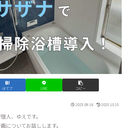
はてブ
LINE
コピー
2025.09.16
2025.10.15
管理人、ゆえです。
計画についてお話しします。