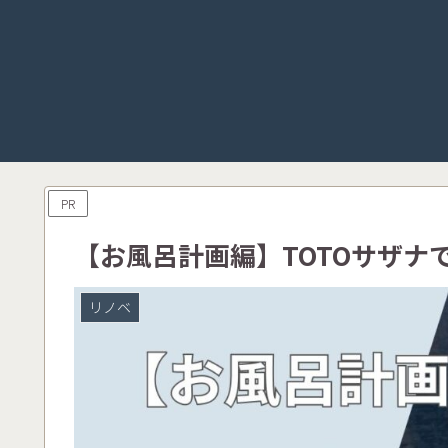
PR
【お風呂計画編】TOTOサザナ
リノベ