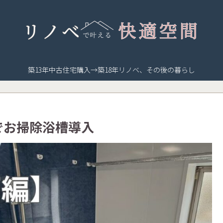
築13年中古住宅購入→築18年リノベ、その後の暮らし
でお掃除浴槽導入