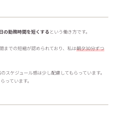
日の勤務時間を短くする
という働き方です。
時間までの短縮が認められており、私は
朝夕30分ずつ
務のスケジュール感は少し配慮してもらっています。
もらっています。