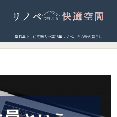
築13年中古住宅購入→築18年リノベ、その後の暮らし