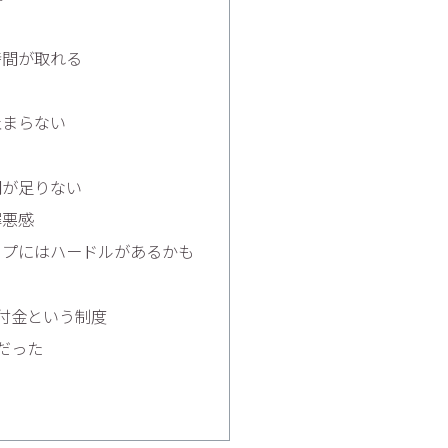
時間が取れる
止まらない
間が足りない
罪悪感
ップにはハードルがあるかも
付金という制度
だった