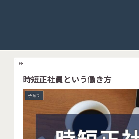
PR
時短正社員という働き方
子育て