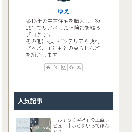
ゆえ
築13年の中古住宅を購入し、築
18年でリノベした体験談を綴る
ブログです。
その他にも、インテリアや便利
グッズ、子どもとの暮らしなど
を紹介します！
人気記事
「おそうじ浴槽」の正直レ
ビュー｜いらないってほん
と？