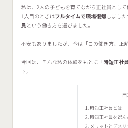
私は、2人の子どもを育てながら正社員として
1人目のときは
フルタイムで職場復帰
しました
員
という働き方を選びました。
不安もありましたが、今は「この働き方、正
今回は、そんな私の体験をもとに
「時短正社
す。
目
時短正社員とは…
時短正社員を選ん
メリットとデメリ