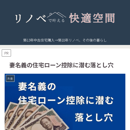
築13年中古住宅購入→築18年リノベ、その後の暮らし
PR
妻名義の住宅ローン控除に潜む落とし穴
お金