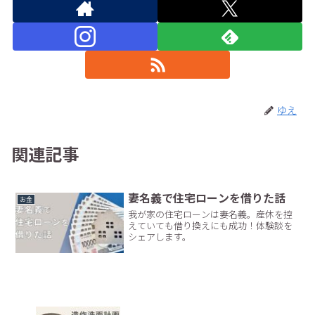
ゆえ
関連記事
妻名義で住宅ローンを借りた話
お金
我が家の住宅ローンは妻名義。産休を控
えていても借り換えにも成功！体験談を
シェアします。