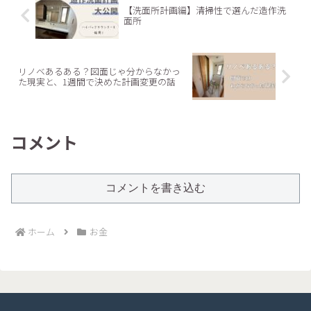
【洗面所計画編】清掃性で選んだ造作洗
面所
リノベあるある？図面じゃ分からなかっ
た現実と、1週間で決めた計画変更の話
コメント
コメントを書き込む
ホーム
お金