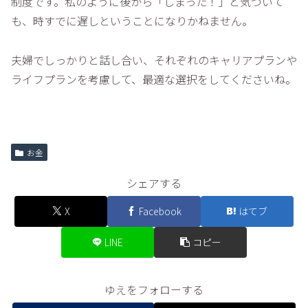
制度です。私のように後から「しまった！」と気づいて
も、時すでに遅しということになりかねません。
夫婦でしっかりと話し合い、それぞれのキャリアプランや
ライフプランを考慮して、最適な選択をしてくださいね。
お金
シェアする
X
Facebook
はてブ
LINE
コピー
ゆえをフォローする