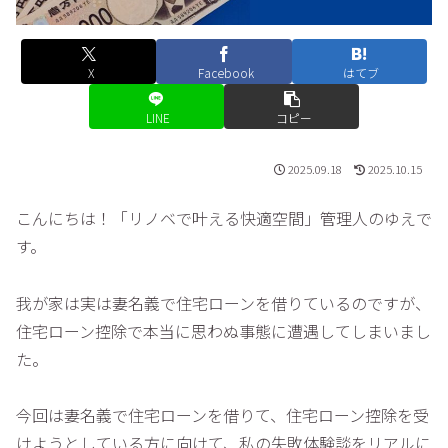
X
Facebook
はてブ
LINE
コピー
2025.09.18
2025.10.15
こんにちは！「リノベで叶える快適空間」管理人のゆえで
す。
我が家は実は妻名義で住宅ローンを借りているのですが、
住宅ローン控除で本当に思わぬ事態に遭遇してしまいまし
た。
今回は妻名義で住宅ローンを借りて、住宅ローン控除を受
けようとしている方に向けて、私の失敗体験談をリアルに