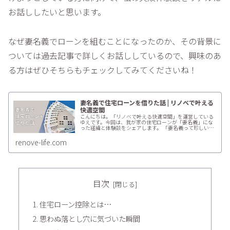
お話ししたいと思います。
なぜ妻名義でローンを組むことになったのか、その背景に
ついては過去記事で詳しくお話ししているので、興味のあ
る方はぜひそちらもチェックしてみてくださいね！
妻名義で住宅ローンを借りた話 | リノベで叶える
快適空間
こんにちは。「リノベで叶える快適空間」を運営している
ゆえです。今回は、我が家の住宅ローンが「妻名義」にな
った経緯と体験談をシェアします。 「妻名義って珍しい？
大丈夫？」と不安に思う方もいるかもしれません。 私たち
の場合は、意外とスムーズに進
renove-life.com
目次
住宅ローン控除とは…
思わぬ落とし穴に気づいた瞬間